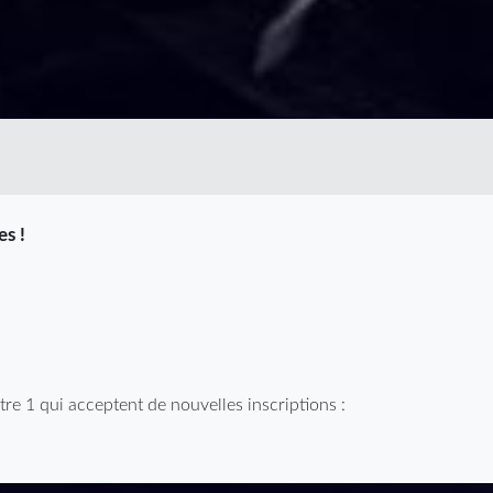
es !
stre 1 qui acceptent de nouvelles inscriptions :