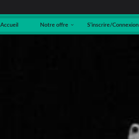
Accueil
Notre offre
S’inscrire/Connexion