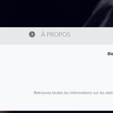
À PROPOS
Bie
Retrouvez toutes les informations sur les ateli