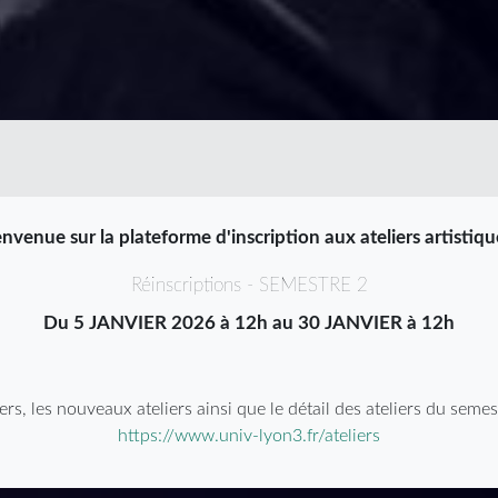
nvenue sur la plateforme d'inscription aux ateliers artistiqu
Réinscriptions - SEMESTRE 2
Du 5 JANVIER 2026 à 12h au 30 JANVIER à 12h
ers, les nouveaux ateliers ainsi que le détail des ateliers du seme
https://www.univ-lyon3.fr/ateliers